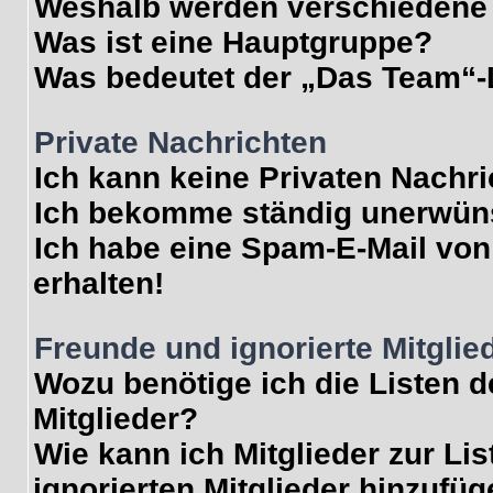
Weshalb werden verschiedene 
Was ist eine Hauptgruppe?
Was bedeutet der „Das Team“-L
Private Nachrichten
Ich kann keine Privaten Nachr
Ich bekomme ständig unerwüns
Ich habe eine Spam-E-Mail von
erhalten!
Freunde und ignorierte Mitglie
Wozu benötige ich die Listen d
Mitglieder?
Wie kann ich Mitglieder zur Lis
ignorierten Mitglieder hinzufü