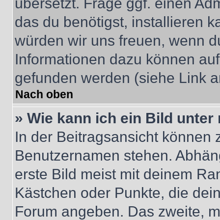
übersetzt. Frage ggf. einen Adm
das du benötigst, installieren ka
würden wir uns freuen, wenn d
Informationen dazu können au
gefunden werden (siehe Link a
Nach oben
» Wie kann ich ein Bild unt
In der Beitragsansicht können 
Benutzernamen stehen. Abhäng
erste Bild meist mit deinem Ran
Kästchen oder Punkte, die dein
Forum angeben. Das zweite, mei