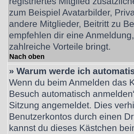
registriertes Mitglied zusätzli
zum Beispiel Avatarbilder, Pri
andere Mitglieder, Beitritt zu 
empfehlen dir eine Anmeldung, d
zahlreiche Vorteile bringt.
Nach oben
» Warum werde ich automati
Wenn du beim Anmelden das Ko
Besuch automatisch anmelden“ n
Sitzung angemeldet. Dies verh
Benutzerkontos durch einen Dr
kannst du dieses Kästchen bei