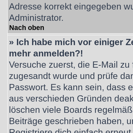
Adresse korrekt eingegeben wu
Administrator.
Nach oben
» Ich habe mich vor einiger Ze
mehr anmelden?!
Versuche zuerst, die E-Mail zu f
zugesandt wurde und prüfe da
Passwort. Es kann sein, dass e
aus verschieden Gründen deakt
löschen viele Boards regelmäßig
Beiträge geschrieben haben, u
Registriere dich einfach erneu