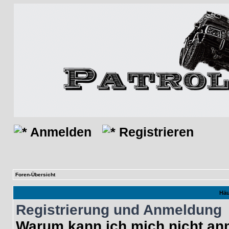
Anmelden
Registrieren
Foren-Übersicht
Häu
Registrierung und Anmeldung
Warum kann ich mich nicht a