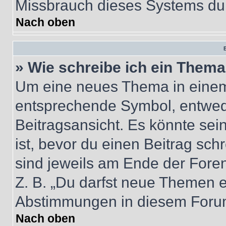
Missbrauch dieses Systems dur
Nach oben
B
» Wie schreibe ich ein Them
Um eine neues Thema in einem 
entsprechende Symbol, entwede
Beitragsansicht. Es könnte sein
ist, bevor du einen Beitrag sc
sind jeweils am Ende der Foren-
Z. B. „Du darfst neue Themen er
Abstimmungen in diesem Forum
Nach oben