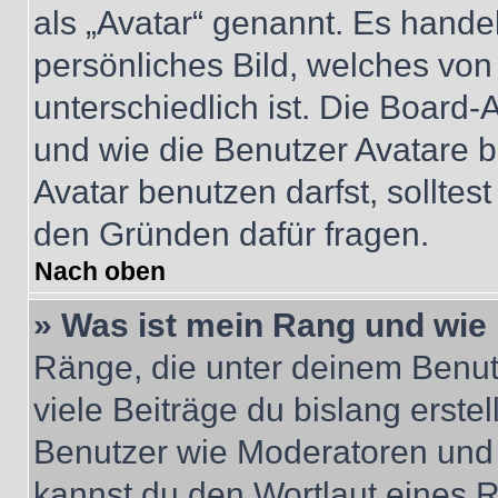
als „Avatar“ genannt. Es handel
persönliches Bild, welches vo
unterschiedlich ist. Die Board
und wie die Benutzer Avatare
Avatar benutzen darfst, solltes
den Gründen dafür fragen.
Nach oben
» Was ist mein Rang und wie 
Ränge, die unter deinem Benut
viele Beiträge du bislang erstel
Benutzer wie Moderatoren und
kannst du den Wortlaut eines R