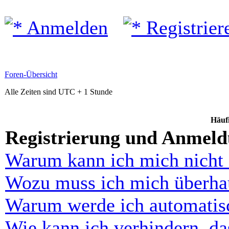
Anmelden
Registrier
Foren-Übersicht
Alle Zeiten sind UTC + 1 Stunde
Häufi
Registrierung und Anmel
Warum kann ich mich nicht
Wozu muss ich mich überhau
Warum werde ich automatis
Wie kann ich verhindern, d