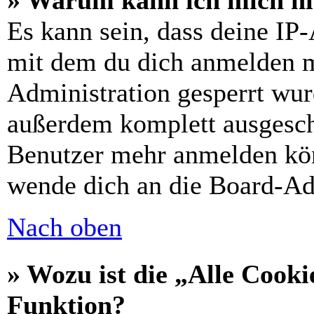
» Warum kann ich mich nic
Es kann sein, dass deine IP
mit dem du dich anmelden m
Administration gesperrt wur
außerdem komplett ausgescha
Benutzer mehr anmelden kön
wende dich an die Board-Ad
Nach oben
» Wozu ist die „Alle Cooki
Funktion?