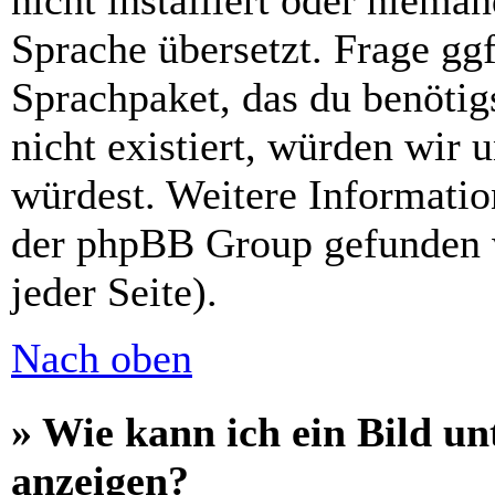
nicht installiert oder niema
Sprache übersetzt. Frage ggf
Sprachpaket, das du benötigs
nicht existiert, würden wir 
würdest. Weitere Informati
der phpBB Group gefunden 
jeder Seite).
Nach oben
» Wie kann ich ein Bild 
anzeigen?