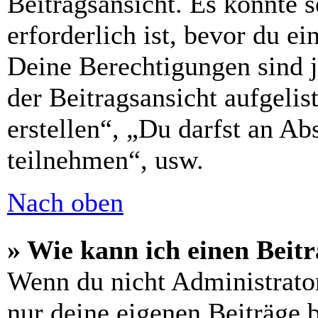
Beitragsansicht. Es könnte s
erforderlich ist, bevor du e
Deine Berechtigungen sind 
der Beitragsansicht aufgelis
erstellen“, „Du darfst an 
teilnehmen“, usw.
Nach oben
» Wie kann ich einen Beitr
Wenn du nicht Administrator
nur deine eigenen Beiträge 