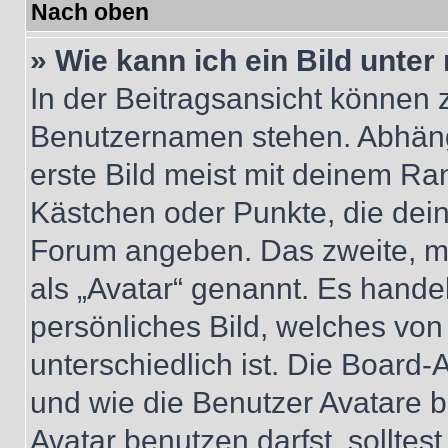
Nach oben
» Wie kann ich ein Bild unt
In der Beitragsansicht können 
Benutzernamen stehen. Abhäng
erste Bild meist mit deinem Ran
Kästchen oder Punkte, die dein
Forum angeben. Das zweite, mei
als „Avatar“ genannt. Es handel
persönliches Bild, welches vo
unterschiedlich ist. Die Board
und wie die Benutzer Avatare
Avatar benutzen darfst, solltes