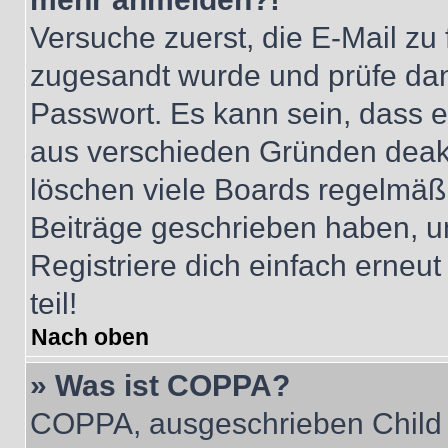
Versuche zuerst, die E-Mail zu f
zugesandt wurde und prüfe da
Passwort. Es kann sein, dass e
aus verschieden Gründen deakt
löschen viele Boards regelmäßig
Beiträge geschrieben haben, u
Registriere dich einfach erneu
teil!
Nach oben
» Was ist COPPA?
COPPA, ausgeschrieben Child O