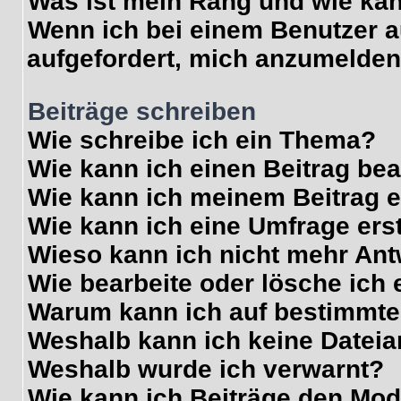
Was ist mein Rang und wie kan
Wenn ich bei einem Benutzer au
aufgefordert, mich anzumelden
Beiträge schreiben
Wie schreibe ich ein Thema?
Wie kann ich einen Beitrag be
Wie kann ich meinem Beitrag e
Wie kann ich eine Umfrage ers
Wieso kann ich nicht mehr Ant
Wie bearbeite oder lösche ich
Warum kann ich auf bestimmte 
Weshalb kann ich keine Datei
Weshalb wurde ich verwarnt?
Wie kann ich Beiträge den Mo