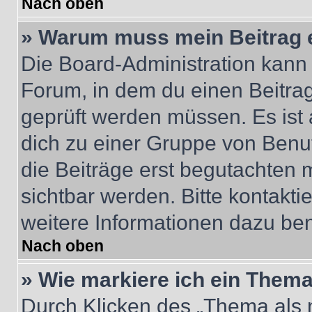
Nach oben
» Warum muss mein Beitrag 
Die Board-Administration kann
Forum, in dem du einen Beitrag 
geprüft werden müssen. Es ist 
dich zu einer Gruppe von Benut
die Beiträge erst begutachten m
sichtbar werden. Bitte kontakt
weitere Informationen dazu ben
Nach oben
» Wie markiere ich ein Thema
Durch Klicken des „Thema als n