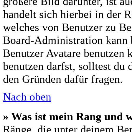
größere Bild darunter, ist a
handelt sich hierbei in der 
welches von Benutzer zu Ben
Board-Administration kann 
Benutzer Avatare benutzen 
benutzen darfst, solltest du
den Gründen dafür fragen.
Nach oben
» Was ist mein Rang und w
Ränge, die unter deinem Be