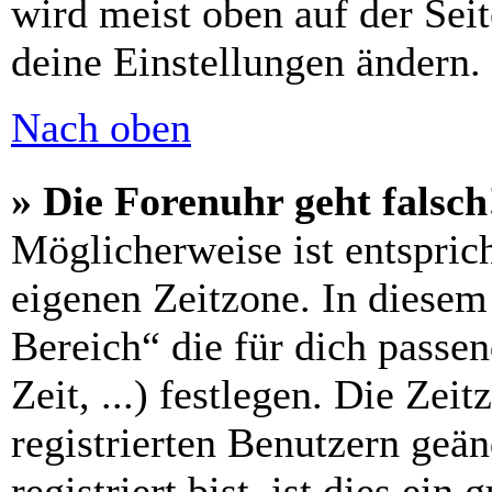
wird meist oben auf der Seit
deine Einstellungen ändern.
Nach oben
» Die Forenuhr geht falsch
Möglicherweise ist entsprich
eigenen Zeitzone. In diesem 
Bereich“ die für dich passe
Zeit, ...) festlegen. Die Zei
registrierten Benutzern geä
registriert bist, ist dies ein 