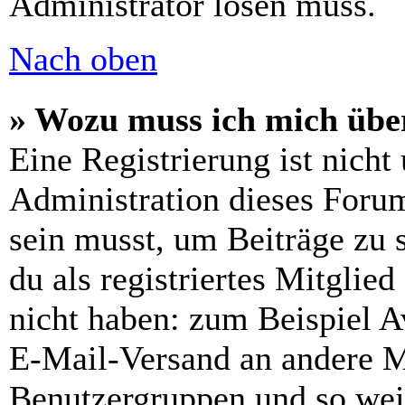
Administrator lösen muss.
Nach oben
» Wozu muss ich mich über
Eine Registrierung ist nich
Administration dieses Forums
sein musst, um Beiträge zu s
du als registriertes Mitglie
nicht haben: zum Beispiel Av
E-Mail-Versand an andere Mit
Benutzergruppen und so weit