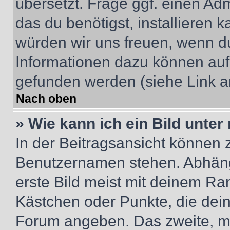
übersetzt. Frage ggf. einen Adm
das du benötigst, installieren ka
würden wir uns freuen, wenn d
Informationen dazu können au
gefunden werden (siehe Link a
Nach oben
» Wie kann ich ein Bild unt
In der Beitragsansicht können 
Benutzernamen stehen. Abhäng
erste Bild meist mit deinem Ran
Kästchen oder Punkte, die dein
Forum angeben. Das zweite, mei