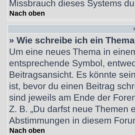
Missbrauch dieses Systems dur
Nach oben
B
» Wie schreibe ich ein Them
Um eine neues Thema in einem 
entsprechende Symbol, entwede
Beitragsansicht. Es könnte sein
ist, bevor du einen Beitrag sc
sind jeweils am Ende der Foren-
Z. B. „Du darfst neue Themen er
Abstimmungen in diesem Forum
Nach oben