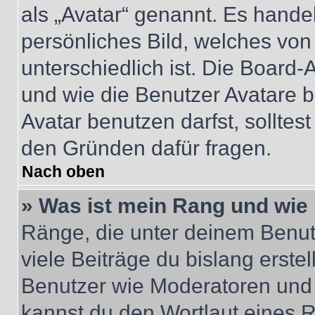
als „Avatar“ genannt. Es handel
persönliches Bild, welches vo
unterschiedlich ist. Die Board
und wie die Benutzer Avatare
Avatar benutzen darfst, solltes
den Gründen dafür fragen.
Nach oben
» Was ist mein Rang und wie 
Ränge, die unter deinem Benut
viele Beiträge du bislang erstel
Benutzer wie Moderatoren und
kannst du den Wortlaut eines R