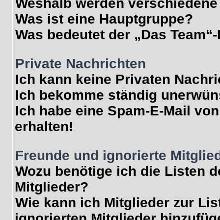
Weshalb werden verschiedene 
Was ist eine Hauptgruppe?
Was bedeutet der „Das Team“-L
Private Nachrichten
Ich kann keine Privaten Nachr
Ich bekomme ständig unerwüns
Ich habe eine Spam-E-Mail von
erhalten!
Freunde und ignorierte Mitglie
Wozu benötige ich die Listen d
Mitglieder?
Wie kann ich Mitglieder zur Lis
ignorierten Mitglieder hinzufü