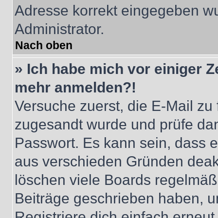
Adresse korrekt eingegeben wu
Administrator.
Nach oben
» Ich habe mich vor einiger Ze
mehr anmelden?!
Versuche zuerst, die E-Mail zu f
zugesandt wurde und prüfe da
Passwort. Es kann sein, dass e
aus verschieden Gründen deakt
löschen viele Boards regelmäßig
Beiträge geschrieben haben, u
Registriere dich einfach erneu