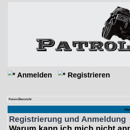
Anmelden
Registrieren
Foren-Übersicht
Häu
Registrierung und Anmeldung
Warum kann ich mich nicht a