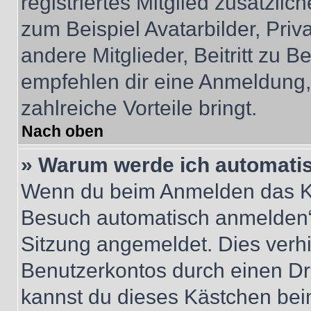
registriertes Mitglied zusätzli
zum Beispiel Avatarbilder, Pri
andere Mitglieder, Beitritt zu 
empfehlen dir eine Anmeldung, d
zahlreiche Vorteile bringt.
Nach oben
» Warum werde ich automati
Wenn du beim Anmelden das Ko
Besuch automatisch anmelden“ n
Sitzung angemeldet. Dies verh
Benutzerkontos durch einen Dr
kannst du dieses Kästchen bei