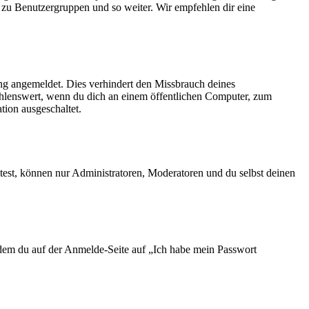
tt zu Benutzergruppen und so weiter. Wir empfehlen dir eine
ng angemeldet. Dies verhindert den Missbrauch deines
ehlenswert, wenn du dich an einem öffentlichen Computer, zum
tion ausgeschaltet.
test, können nur Administratoren, Moderatoren und du selbst deinen
indem du auf der Anmelde-Seite auf „Ich habe mein Passwort