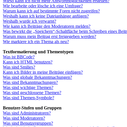
Wieso kann ich nicht mehr Antwortmöglichkeiten erstellen?
Wie bearbeite oder lösche ich eine Umfrage?
Warum kann ich auf bestimmte Foren nicht zugreifen?
Weshalb kann ich keine Dateianhänge anfügen?
Weshalb wurde ich verwarnt?
Wie kann ich Beiträge den Moderatoren melden?
Was bewirkt die „Speichern“-Schaltfläche beim Schreiben eines Beit
Warum muss mein Beitrag erst freigegeben werden?
Wie markiere ich ein Thema als neu?
Textformatierung und Thementypen
Was ist BBCode?
Kann ich HTML benutzen?
Was sind Smilies?
Kann ich Bilder in meine Beiträge einfügen?
Was sind globale Bekanntmachungen?
Was sind Bekanntmachungen?
Was sind wichtige Themen?
Was sind geschlossene Themen?
Was sind Themen-Symbole?
Benutzer-Stufen und Gruppen
Was sind Administratoren?
Was sind Moderatoren?
Was sind Benutzergruppen?