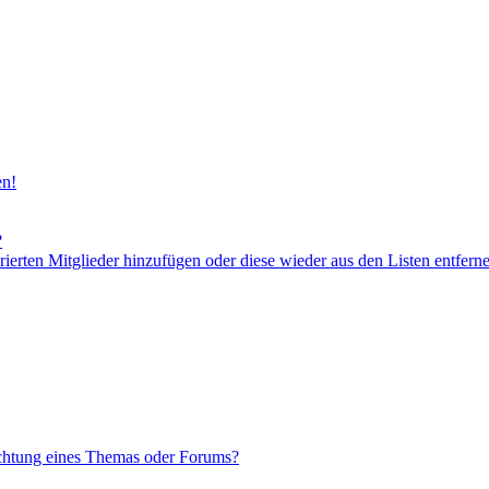
en!
?
orierten Mitglieder hinzufügen oder diese wieder aus den Listen entfern
chtung eines Themas oder Forums?