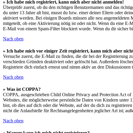
» Ich habe mich registriert, kann mich aber nicht anmelden!
Überprüfe zuerst, ob du den richtigen Benutzernamen und das richt
du unter 13 Jahre alt bist, musst du bzw. einer deiner Eltern oder de
aktiviert werden. Bei einigen Boards müssen alle neu angemeldeten Mit
mitgeteilt, ob eine Aktivierung nötig ist oder nicht. Wenn du eine E
E-Mail von einem Spam-Filter blockiert wurde. Wenn du dir sicher bi
Nach oben
» Ich habe mich vor einiger Zeit registriert, kann mich aber ni
Versuche zuerst, die E-Mail zu finden, die dir bei der Registrierun
verschieden Gründen deaktiviert oder gelöscht hat. Außerdem löschen
Registriere dich einfach erneut und nimm aktiv an den Diskussionen t
Nach oben
» Was ist COPPA?
COPPA, ausgeschrieben Child Online Privacy and Protection Act of 1
Websites, die möglicherweise persönliche Daten von Kindern unter 1
bist, ob dies auf dich oder die Website, auf der du dich zu registrie
nicht die Anlaufstelle für Rechtsangelegenheiten jeglicher Art ist; au
Nach oben
» Warum kann ich mich nicht registrieren?