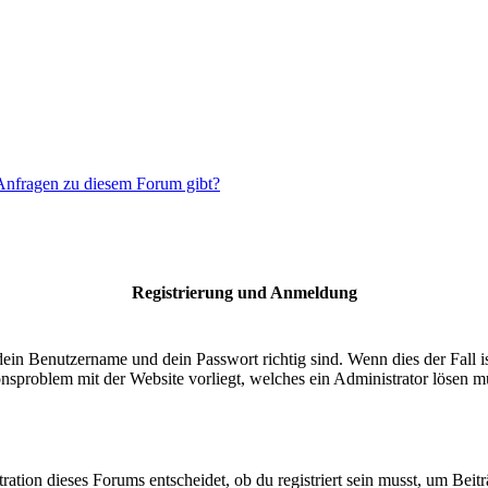
 Anfragen zu diesem Forum gibt?
Registrierung und Anmeldung
dein Benutzername und dein Passwort richtig sind. Wenn dies der Fall 
ionsproblem mit der Website vorliegt, welches ein Administrator lösen m
ion dieses Forums entscheidet, ob du registriert sein musst, um Beiträge