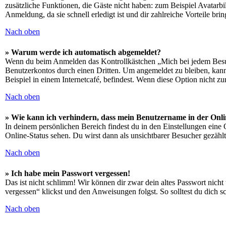
zusätzliche Funktionen, die Gäste nicht haben: zum Beispiel Avatarbi
Anmeldung, da sie schnell erledigt ist und dir zahlreiche Vorteile brin
Nach oben
» Warum werde ich automatisch abgemeldet?
Wenn du beim Anmelden das Kontrollkästchen „Mich bei jedem Besuch
Benutzerkontos durch einen Dritten. Um angemeldet zu bleiben, kan
Beispiel in einem Internetcafé, befindest. Wenn diese Option nicht z
Nach oben
» Wie kann ich verhindern, dass mein Benutzername in der Onli
In deinem persönlichen Bereich findest du in den Einstellungen eine
Online-Status sehen. Du wirst dann als unsichtbarer Besucher gezählt
Nach oben
» Ich habe mein Passwort vergessen!
Das ist nicht schlimm! Wir können dir zwar dein altes Passwort nich
vergessen“ klickst und den Anweisungen folgst. So solltest du dich 
Nach oben