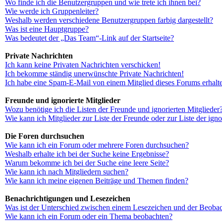
Wo finde ich die Benutzergruppen und wie trete ich ihnen bei?
Wie werde ich Gruppenleiter?
Weshalb werden verschiedene Benutzergruppen farbig dargestellt?
Was ist eine Hauptgruppe?
Was bedeutet der „Das Team“-Link auf der Startseite?
Private Nachrichten
Ich kann keine Privaten Nachrichten verschicken!
Ich bekomme ständig unerwünschte Private Nachrichten!
Ich habe eine Spam-E-Mail von einem Mitglied dieses Forums erhalt
Freunde und ignorierte Mitglieder
Wozu benötige ich die Listen der Freunde und ignorierten Mitglieder
Wie kann ich Mitglieder zur Liste der Freunde oder zur Liste der ign
Die Foren durchsuchen
Wie kann ich ein Forum oder mehrere Foren durchsuchen?
Weshalb erhalte ich bei der Suche keine Ergebnisse?
Warum bekomme ich bei der Suche eine leere Seite?
Wie kann ich nach Mitgliedern suchen?
Wie kann ich meine eigenen Beiträge und Themen finden?
Benachrichtigungen und Lesezeichen
Was ist der Unterschied zwischen einem Lesezeichen und der Beoba
Wie kann ich ein Forum oder ein Thema beobachten?