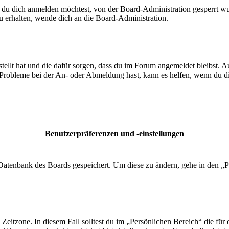
 du dich anmelden möchtest, von der Board-Administration gesperrt wu
 erhalten, wende dich an die Board-Administration.
tellt hat und die dafür sorgen, dass du im Forum angemeldet bleibst. 
 Probleme bei der An- oder Abmeldung hast, kann es helfen, wenn du d
Benutzerpräferenzen und -einstellungen
r Datenbank des Boards gespeichert. Um diese zu ändern, gehe in den „P
 Zeitzone. In diesem Fall solltest du im „Persönlichen Bereich“ die für 