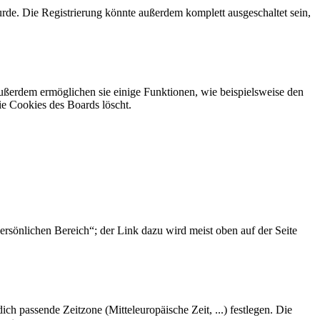
rde. Die Registrierung könnte außerdem komplett ausgeschaltet sein,
Außerdem ermöglichen sie einige Funktionen, wie beispielsweise den
ie Cookies des Boards löscht.
ersönlichen Bereich“; der Link dazu wird meist oben auf der Seite
dich passende Zeitzone (Mitteleuropäische Zeit, ...) festlegen. Die