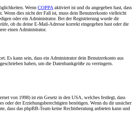
Möglichkeiten. Wenn
COPPA
aktiviert ist und du angegeben hast, dass
. Wenn dies nicht der Fall ist, muss dein Benutzerkonto vielleicht
edigen oder ein Administrator. Bei der Registrierung wurde dir
 prüfe, ob du deine E-Mail-Adresse korrekt eingegeben hast oder die
ere einen Administrator.
rt. Es kann sein, dass ein Administrator dein Benutzerkonto aus
e geschrieben haben, um die Datenbankgröße zu verringern.
net von 1998) ist ein Gesetz in den USA, welches festlegt, dass
es oder der Erziehungsberechtigten benötigen. Wenn du dir unsicher
 beachte, dass das phpBB-Team keine Rechtsberatung anbieten kann und