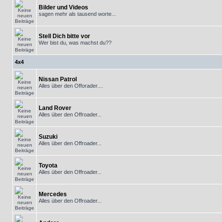
Bilder und Videos
sagen mehr als tausend worte...
Stell Dich bitte vor
Wer bist du, was machst du??
4x4
Nissan Patrol
Alles über den Offorader....
Land Rover
Alles über den Offroader...
Suzuki
Alles über den Offroader...
Toyota
Alles über den Offroader...
Mercedes
Alles über den Offroader...