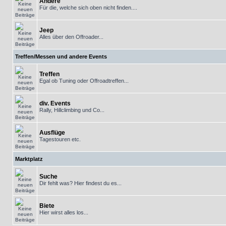
Andere
Für die, welche sich oben nicht finden....
Jeep
Alles über den Offroader...
Treffen/Messen und andere Events
Treffen
Egal ob Tuning oder Offroadtreffen...
div. Events
Rally, Hillclimbing und Co...
Ausflüge
Tagestouren etc.
Marktplatz
Suche
Dir fehlt was? Hier findest du es...
Biete
Hier wirst alles los...