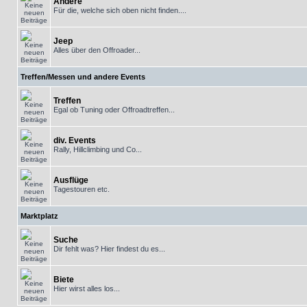
Andere
Für die, welche sich oben nicht finden....
Jeep
Alles über den Offroader...
Treffen/Messen und andere Events
Treffen
Egal ob Tuning oder Offroadtreffen...
div. Events
Rally, Hillclimbing und Co...
Ausflüge
Tagestouren etc.
Marktplatz
Suche
Dir fehlt was? Hier findest du es...
Biete
Hier wirst alles los...