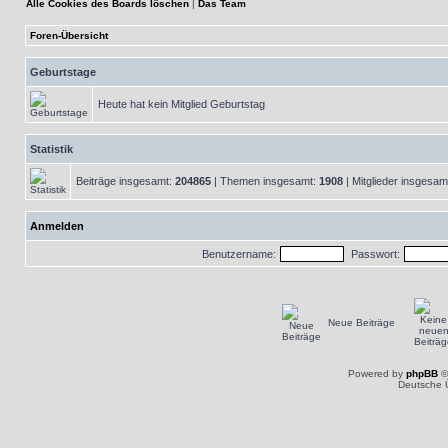
Alle Cookies des Boards löschen
|
Das Team
Foren-Übersicht
Geburtstage
Heute hat kein Mitglied Geburtstag
Statistik
Beiträge insgesamt:
204865
| Themen insgesamt:
1908
| Mitglieder insgesam
Anmelden
Benutzername:
Passwort:
Neue Beiträge
Powered by
phpBB
©
Deutsche 