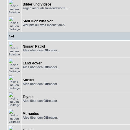
Bilder und Videos
sagen mehr als tausend worte...
Stell Dich bitte vor
Wer bist du, was machst du??
4x4
Nissan Patrol
Alles über den Offorader....
Land Rover
Alles über den Offroader...
Suzuki
Alles über den Offroader...
Toyota
Alles über den Offroader...
Mercedes
Alles über den Offroader...