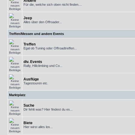
Andere
Für die, welche sich oben nicht finden....
Jeep
Alles über den Offroader...
Treffen/Messen und andere Events
Treffen
Egal ob Tuning oder Offroadtreffen...
div. Events
Rally, Hillclimbing und Co...
Ausflüge
Tagestouren etc.
Marktplatz
Suche
Dir fehlt was? Hier findest du es...
Biete
Hier wirst alles los...