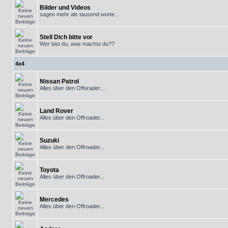
Bilder und Videos
sagen mehr als tausend worte...
Stell Dich bitte vor
Wer bist du, was machst du??
4x4
Nissan Patrol
Alles über den Offorader....
Land Rover
Alles über den Offroader...
Suzuki
Alles über den Offroader...
Toyota
Alles über den Offroader...
Mercedes
Alles über den Offroader...