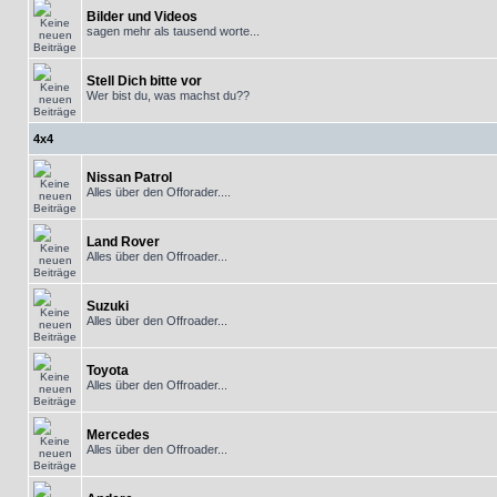
Bilder und Videos
sagen mehr als tausend worte...
Stell Dich bitte vor
Wer bist du, was machst du??
4x4
Nissan Patrol
Alles über den Offorader....
Land Rover
Alles über den Offroader...
Suzuki
Alles über den Offroader...
Toyota
Alles über den Offroader...
Mercedes
Alles über den Offroader...