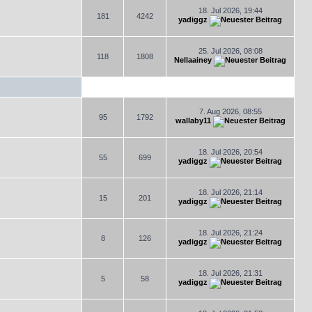
18. Jul 2026, 19:44
181
4242
yadiggz
25. Jul 2026, 08:08
118
1808
Nellaainey
7. Aug 2026, 08:55
95
1792
wallaby11
18. Jul 2026, 20:54
55
699
yadiggz
18. Jul 2026, 21:14
15
201
yadiggz
18. Jul 2026, 21:24
8
126
yadiggz
18. Jul 2026, 21:31
5
58
yadiggz