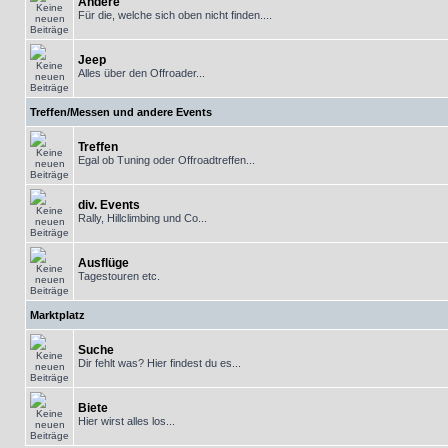
Andere
Für die, welche sich oben nicht finden....
Jeep
Alles über den Offroader...
Treffen/Messen und andere Events
Treffen
Egal ob Tuning oder Offroadtreffen...
div. Events
Rally, Hillclimbing und Co...
Ausflüge
Tagestouren etc.
Marktplatz
Suche
Dir fehlt was? Hier findest du es...
Biete
Hier wirst alles los...