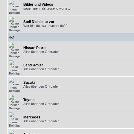
Bilder und Videos
sagen mehr als tausend worte...
Stell Dich bitte vor
Wer bist du, was machst du??
4x4
Nissan Patrol
Alles über den Offorader....
Land Rover
Alles über den Offroader...
Suzuki
Alles über den Offroader...
Toyota
Alles über den Offroader...
Mercedes
Alles über den Offroader...