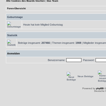
Alle Cookies des Boards löschen
|
Das Team
Foren-Übersicht
Geburtstage
Heute hat kein Mitglied Geburtstag
Statistik
Beiträge insgesamt:
207466
| Themen insgesamt:
1908
| Mitglieder insgesam
Anmelden
Benutzername:
Passwort:
Neue Beiträge
Powered by
phpBB
©
Deutsche 