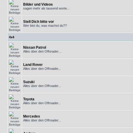
Bilder und Videos
sagen mehr als tausend worte...
Stell Dich bitte vor
Wer bist du, was machst du??
4x4
Nissan Patrol
Alles über den Offorader....
Land Rover
Alles über den Offroader...
Suzuki
Alles über den Offroader...
Toyota
Alles über den Offroader...
Mercedes
Alles über den Offroader...