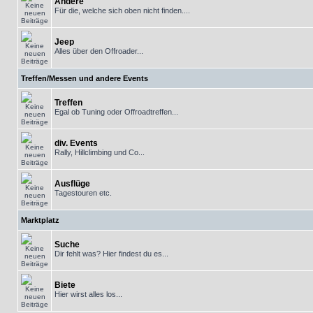
Andere
Für die, welche sich oben nicht finden....
Jeep
Alles über den Offroader...
Treffen/Messen und andere Events
Treffen
Egal ob Tuning oder Offroadtreffen...
div. Events
Rally, Hillclimbing und Co...
Ausflüge
Tagestouren etc.
Marktplatz
Suche
Dir fehlt was? Hier findest du es...
Biete
Hier wirst alles los...