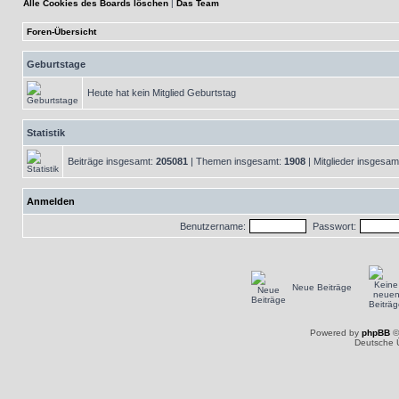
Alle Cookies des Boards löschen
|
Das Team
Foren-Übersicht
Geburtstage
Heute hat kein Mitglied Geburtstag
Statistik
Beiträge insgesamt:
205081
| Themen insgesamt:
1908
| Mitglieder insgesam
Anmelden
Benutzername:
Passwort:
Neue Beiträge
Powered by
phpBB
©
Deutsche 