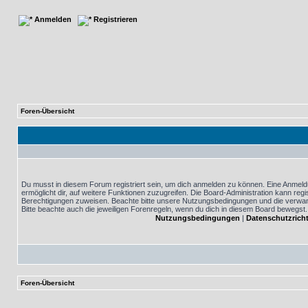
Anmelden
Registrieren
Foren-Übersicht
Du musst in diesem Forum registriert sein, um dich anmelden zu können. Eine Anmeldu
ermöglicht dir, auf weitere Funktionen zuzugreifen. Die Board-Administration kann reg
Berechtigungen zuweisen. Beachte bitte unsere Nutzungsbedingungen und die verwand
Bitte beachte auch die jeweiligen Forenregeln, wenn du dich in diesem Board bewegst.
Nutzungsbedingungen
|
Datenschutzricht
Foren-Übersicht