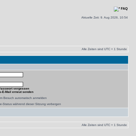
FAQ
Aktuelle Zeit: 9. Aug 2026, 10:54
Alle Zeiten sind UTC + 1 Stunde
Passwort vergessen
s-E-Mail erneut senden
dem Besuch automatisch anmelden
e-Status während dieser Sitzung verbergen
Alle Zeiten sind UTC + 1 Stunde