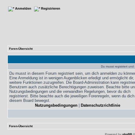
Anmelden
Registrieren
Foren-Übersicht
Du musst registriert un
Du musst in diesem Forum registriert sein, um dich anmelden zu könne
Eine Anmeldung ist in wenigen Augenblicken erledigt und ermöglicht dir,
weitere Funktionen zuzugreifen. Die Board-Administration kann registrie
Benutzern auch zusätzliche Berechtigungen zuweisen. Beachte bitte un
Nutzungsbedingungen und die verwandten Regelungen, bevor du dich
registrierst. Bitte beachte auch die jeweiligen Forenregeln, wenn du dich
diesem Board bewegst.
Nutzungsbedingungen
|
Datenschutzrichtlinie
Foren-Übersicht
Powered by
phpBB
©