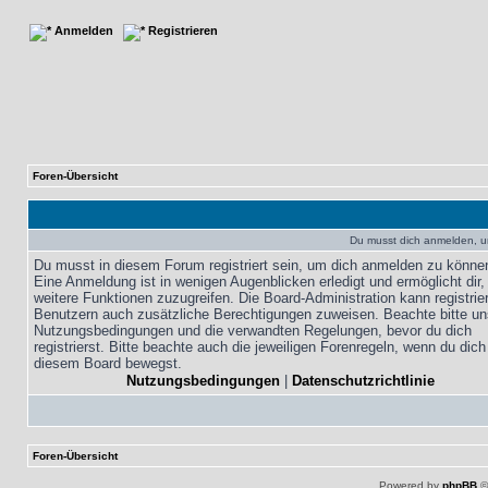
Anmelden
Registrieren
Foren-Übersicht
Du musst dich anmelden, u
Du musst in diesem Forum registriert sein, um dich anmelden zu könne
Eine Anmeldung ist in wenigen Augenblicken erledigt und ermöglicht dir,
weitere Funktionen zuzugreifen. Die Board-Administration kann registrie
Benutzern auch zusätzliche Berechtigungen zuweisen. Beachte bitte un
Nutzungsbedingungen und die verwandten Regelungen, bevor du dich
registrierst. Bitte beachte auch die jeweiligen Forenregeln, wenn du dich
diesem Board bewegst.
Nutzungsbedingungen
|
Datenschutzrichtlinie
Foren-Übersicht
Powered by
phpBB
©