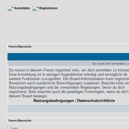
Anmelden
Registrieren
Foren-Übersicht
Du musst dich anmelden, u
Du musst in diesem Forum registriert sein, um dich anmelden zu könne
Eine Anmeldung ist in wenigen Augenblicken erledigt und ermöglicht dir,
weitere Funktionen zuzugreifen. Die Board-Administration kann registrie
Benutzern auch zusätzliche Berechtigungen zuweisen. Beachte bitte un
Nutzungsbedingungen und die verwandten Regelungen, bevor du dich
registrierst. Bitte beachte auch die jeweiligen Forenregeln, wenn du dich
diesem Board bewegst.
Nutzungsbedingungen
|
Datenschutzrichtlinie
Foren-Übersicht