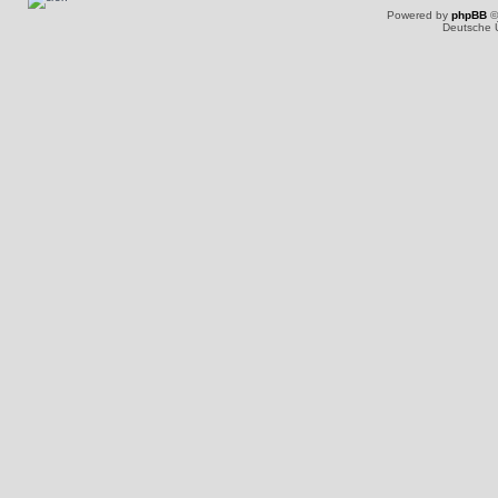
Powered by
phpBB
©
Deutsche 