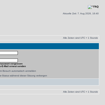
FAQ
Aktuelle Zeit: 7. Aug 2026, 16:40
Alle Zeiten sind UTC + 1 Stunde
Passwort vergessen
s-E-Mail erneut senden
dem Besuch automatisch anmelden
e-Status während dieser Sitzung verbergen
Alle Zeiten sind UTC + 1 Stunde