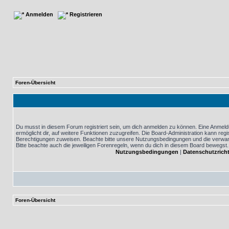
Anmelden
Registrieren
Foren-Übersicht
Du musst in diesem Forum registriert sein, um dich anmelden zu können. Eine Anmeldu
ermöglicht dir, auf weitere Funktionen zuzugreifen. Die Board-Administration kann reg
Berechtigungen zuweisen. Beachte bitte unsere Nutzungsbedingungen und die verwand
Bitte beachte auch die jeweiligen Forenregeln, wenn du dich in diesem Board bewegst.
Nutzungsbedingungen
|
Datenschutzricht
Foren-Übersicht