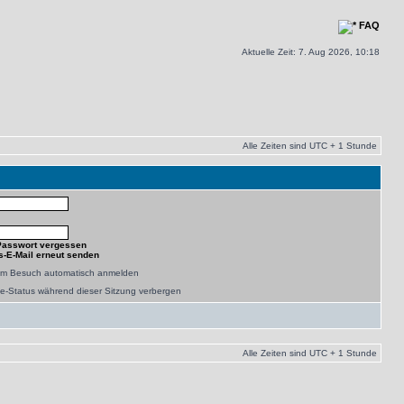
FAQ
Aktuelle Zeit: 7. Aug 2026, 10:18
Alle Zeiten sind UTC + 1 Stunde
Passwort vergessen
s-E-Mail erneut senden
dem Besuch automatisch anmelden
e-Status während dieser Sitzung verbergen
Alle Zeiten sind UTC + 1 Stunde