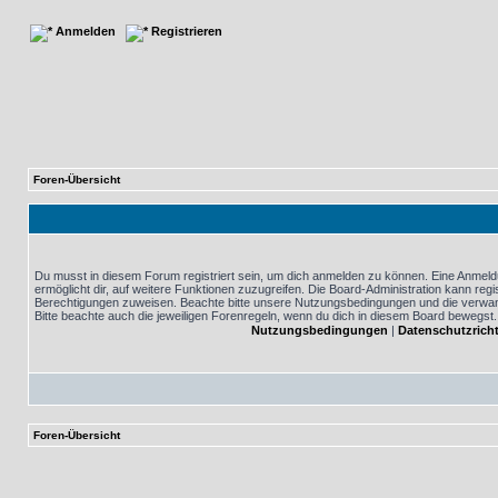
Anmelden
Registrieren
Foren-Übersicht
Du musst in diesem Forum registriert sein, um dich anmelden zu können. Eine Anmeldu
ermöglicht dir, auf weitere Funktionen zuzugreifen. Die Board-Administration kann reg
Berechtigungen zuweisen. Beachte bitte unsere Nutzungsbedingungen und die verwand
Bitte beachte auch die jeweiligen Forenregeln, wenn du dich in diesem Board bewegst.
Nutzungsbedingungen
|
Datenschutzricht
Foren-Übersicht