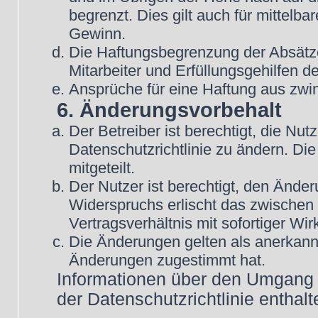
begrenzt. Dies gilt auch für mittel
Gewinn.
Die Haftungsbegrenzung der Absätze
Mitarbeiter und Erfüllungsgehilfen de
Ansprüche für eine Haftung aus zwi
6. Änderungsvorbehalt
Der Betreiber ist berechtigt, die N
Datenschutzrichtlinie zu ändern. Di
mitgeteilt.
Der Nutzer ist berechtigt, den Ände
Widerspruchs erlischt das zwische
Vertragsverhältnis mit sofortiger Wir
Die Änderungen gelten als anerkannt
Änderungen zugestimmt hat.
Informationen über den Umgang m
der Datenschutzrichtlinie enthalt