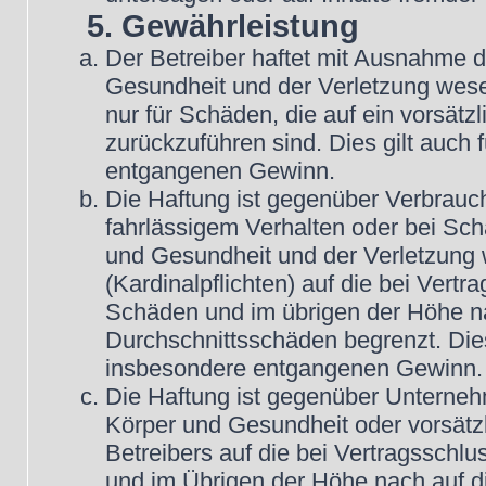
5. Gewährleistung
Der Betreiber haftet mit Ausnahme 
Gesundheit und der Verletzung wesent
nur für Schäden, die auf ein vorsätz
zurückzuführen sind. Dies gilt auch
entgangenen Gewinn.
Die Haftung ist gegenüber Verbrauch
fahrlässigem Verhalten oder bei Sc
und Gesundheit und der Verletzung w
(Kardinalpflichten) auf die bei Vert
Schäden und im übrigen der Höhe na
Durchschnittsschäden begrenzt. Dies
insbesondere entgangenen Gewinn.
Die Haftung ist gegenüber Unterneh
Körper und Gesundheit oder vorsätz
Betreibers auf die bei Vertragsschl
und im Übrigen der Höhe nach auf d