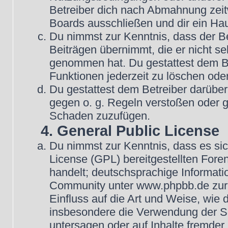
Betreiber dich nach Abmahnung zeit
Boards ausschließen und dir ein Hau
Du nimmst zur Kenntnis, dass der Be
Beiträgen übernimmt, die er nicht selb
genommen hat. Du gestattest dem Be
Funktionen jederzeit zu löschen oder
Du gestattest dem Betreiber darüber
gegen o. g. Regeln verstoßen oder g
Schaden zuzufügen.
4. General Public License
Du nimmst zur Kenntnis, dass es si
License (GPL) bereitgestellten Fo
handelt; deutschsprachige Informat
Community unter www.phpbb.de zur V
Einfluss auf die Art und Weise, wie
insbesondere die Verwendung der So
untersagen oder auf Inhalte fremder