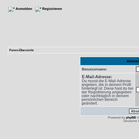
Anmelden
Registrieren
Foren-Übersicht
Aktivie
Benutzername:
E-Mail-Adresse:
Du musst die E-Mail-Adresse
angeben, die in deinem Profil
hinterlegt ist. Diese hast du bei
der Registrierung angegeben
oder nachträglich in deinem
persönlichen Bereich
geändert.
Powered by
phpBB
©
Deutsche 