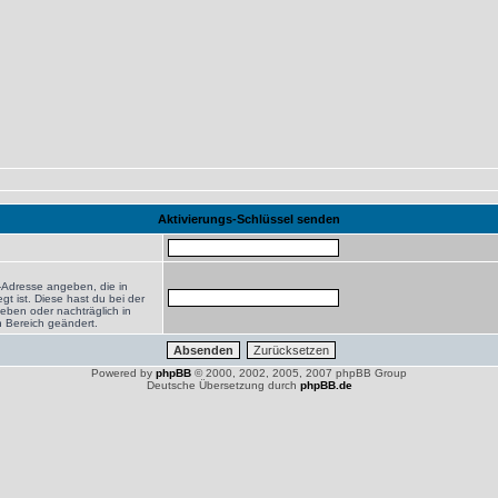
Aktivierungs-Schlüssel senden
-Adresse angeben, die in
egt ist. Diese hast du bei der
eben oder nachträglich in
 Bereich geändert.
Powered by
phpBB
© 2000, 2002, 2005, 2007 phpBB Group
Deutsche Übersetzung durch
phpBB.de