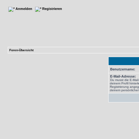
Anmelden
Registrieren
Foren-Übersicht
Benutzername:
E-Mail-Adresse:
Du musst die E-Mail
deinem Profil hinterl
Registrierung angeg
deinem persönlichen