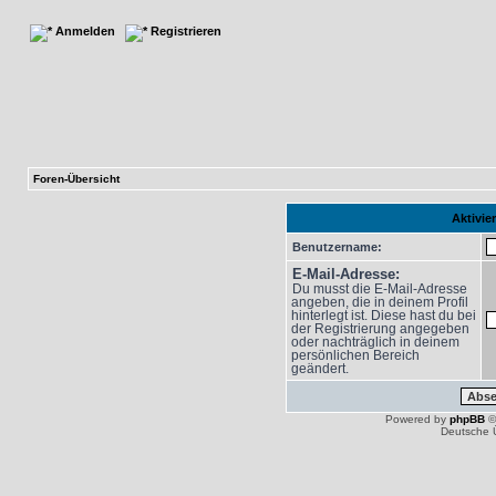
Anmelden
Registrieren
Foren-Übersicht
Aktivie
Benutzername:
E-Mail-Adresse:
Du musst die E-Mail-Adresse
angeben, die in deinem Profil
hinterlegt ist. Diese hast du bei
der Registrierung angegeben
oder nachträglich in deinem
persönlichen Bereich
geändert.
Powered by
phpBB
©
Deutsche 