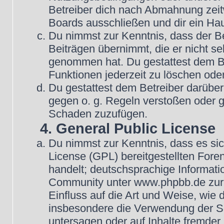
Betreiber dich nach Abmahnung zeit
Boards ausschließen und dir ein Hau
Du nimmst zur Kenntnis, dass der Be
Beiträgen übernimmt, die er nicht selb
genommen hat. Du gestattest dem Be
Funktionen jederzeit zu löschen oder
Du gestattest dem Betreiber darüber
gegen o. g. Regeln verstoßen oder g
Schaden zuzufügen.
4. General Public License
Du nimmst zur Kenntnis, dass es si
License (GPL) bereitgestellten Fo
handelt; deutschsprachige Informat
Community unter www.phpbb.de zur V
Einfluss auf die Art und Weise, wie
insbesondere die Verwendung der So
untersagen oder auf Inhalte fremder