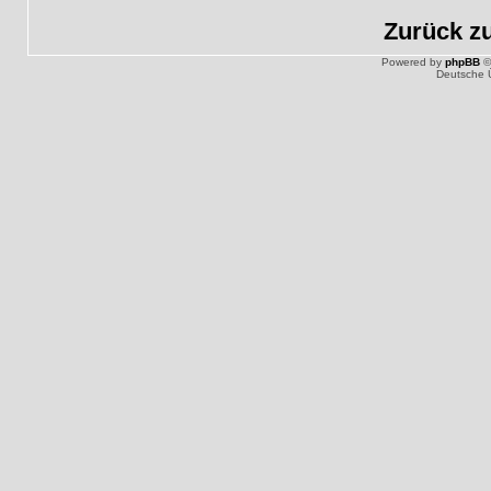
Zurück z
Powered by
phpBB
©
Deutsche 