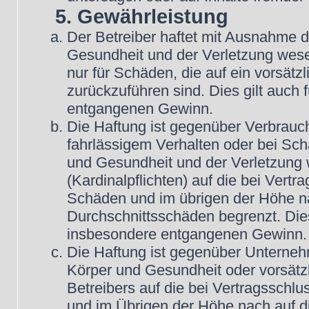
5. Gewährleistung
Der Betreiber haftet mit Ausnahme 
Gesundheit und der Verletzung wesent
nur für Schäden, die auf ein vorsätz
zurückzuführen sind. Dies gilt auch
entgangenen Gewinn.
Die Haftung ist gegenüber Verbrauch
fahrlässigem Verhalten oder bei Sc
und Gesundheit und der Verletzung w
(Kardinalpflichten) auf die bei Vert
Schäden und im übrigen der Höhe na
Durchschnittsschäden begrenzt. Dies
insbesondere entgangenen Gewinn.
Die Haftung ist gegenüber Unterneh
Körper und Gesundheit oder vorsätz
Betreibers auf die bei Vertragsschl
und im Übrigen der Höhe nach auf d