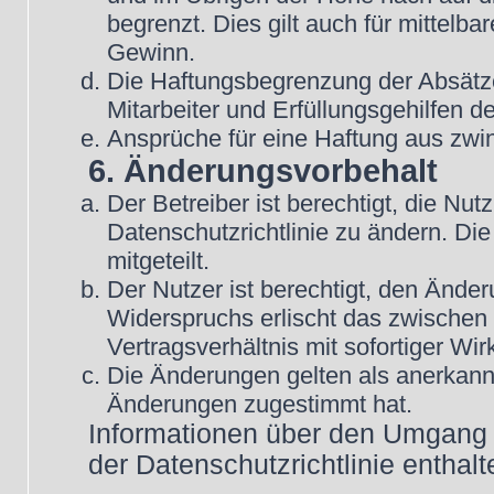
begrenzt. Dies gilt auch für mittel
Gewinn.
Die Haftungsbegrenzung der Absätze
Mitarbeiter und Erfüllungsgehilfen de
Ansprüche für eine Haftung aus zwi
6. Änderungsvorbehalt
Der Betreiber ist berechtigt, die N
Datenschutzrichtlinie zu ändern. Di
mitgeteilt.
Der Nutzer ist berechtigt, den Ände
Widerspruchs erlischt das zwische
Vertragsverhältnis mit sofortiger Wir
Die Änderungen gelten als anerkannt
Änderungen zugestimmt hat.
Informationen über den Umgang m
der Datenschutzrichtlinie enthalt