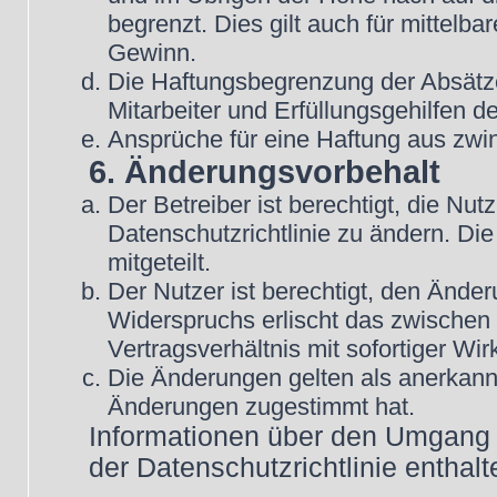
begrenzt. Dies gilt auch für mittel
Gewinn.
Die Haftungsbegrenzung der Absätze
Mitarbeiter und Erfüllungsgehilfen de
Ansprüche für eine Haftung aus zwi
6. Änderungsvorbehalt
Der Betreiber ist berechtigt, die N
Datenschutzrichtlinie zu ändern. Di
mitgeteilt.
Der Nutzer ist berechtigt, den Ände
Widerspruchs erlischt das zwische
Vertragsverhältnis mit sofortiger Wir
Die Änderungen gelten als anerkannt
Änderungen zugestimmt hat.
Informationen über den Umgang m
der Datenschutzrichtlinie enthalt