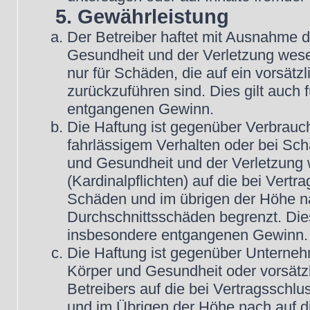
5. Gewährleistung
Der Betreiber haftet mit Ausnahme 
Gesundheit und der Verletzung wesent
nur für Schäden, die auf ein vorsätz
zurückzuführen sind. Dies gilt auch
entgangenen Gewinn.
Die Haftung ist gegenüber Verbrauch
fahrlässigem Verhalten oder bei Sc
und Gesundheit und der Verletzung w
(Kardinalpflichten) auf die bei Vert
Schäden und im übrigen der Höhe na
Durchschnittsschäden begrenzt. Dies
insbesondere entgangenen Gewinn.
Die Haftung ist gegenüber Unterneh
Körper und Gesundheit oder vorsätz
Betreibers auf die bei Vertragsschl
und im Übrigen der Höhe nach auf d