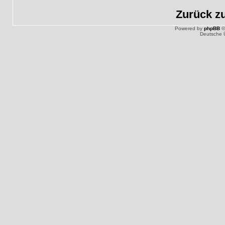
Zurück z
Powered by
phpBB
©
Deutsche 