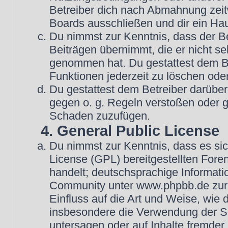
Betreiber dich nach Abmahnung zeit
Boards ausschließen und dir ein Hau
Du nimmst zur Kenntnis, dass der Be
Beiträgen übernimmt, die er nicht selb
genommen hat. Du gestattest dem Be
Funktionen jederzeit zu löschen oder
Du gestattest dem Betreiber darüber
gegen o. g. Regeln verstoßen oder g
Schaden zuzufügen.
4. General Public License
Du nimmst zur Kenntnis, dass es si
License (GPL) bereitgestellten Fo
handelt; deutschsprachige Informat
Community unter www.phpbb.de zur V
Einfluss auf die Art und Weise, wie
insbesondere die Verwendung der So
untersagen oder auf Inhalte fremder