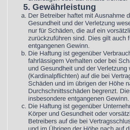
5. Gewährleistung
Der Betreiber haftet mit Ausnahme 
Gesundheit und der Verletzung wesent
nur für Schäden, die auf ein vorsätz
zurückzuführen sind. Dies gilt auch
entgangenen Gewinn.
Die Haftung ist gegenüber Verbrauch
fahrlässigem Verhalten oder bei Sc
und Gesundheit und der Verletzung w
(Kardinalpflichten) auf die bei Vert
Schäden und im übrigen der Höhe na
Durchschnittsschäden begrenzt. Dies
insbesondere entgangenen Gewinn.
Die Haftung ist gegenüber Unterneh
Körper und Gesundheit oder vorsätz
Betreibers auf die bei Vertragsschl
und im Übrigen der Höhe nach auf d