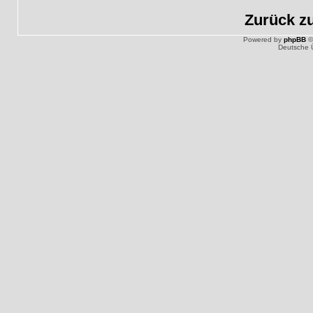
Zurück z
Powered by
phpBB
©
Deutsche 