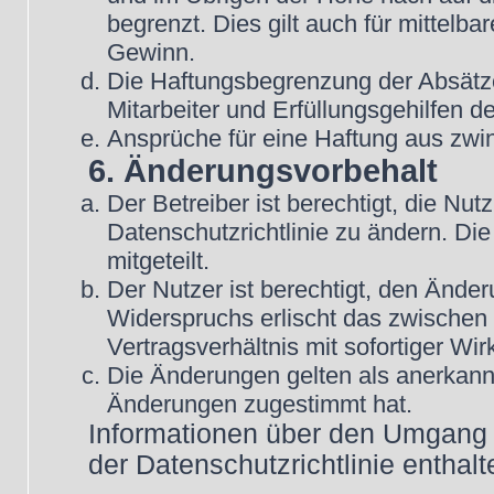
begrenzt. Dies gilt auch für mittel
Gewinn.
Die Haftungsbegrenzung der Absätze
Mitarbeiter und Erfüllungsgehilfen de
Ansprüche für eine Haftung aus zwi
6. Änderungsvorbehalt
Der Betreiber ist berechtigt, die N
Datenschutzrichtlinie zu ändern. Di
mitgeteilt.
Der Nutzer ist berechtigt, den Ände
Widerspruchs erlischt das zwische
Vertragsverhältnis mit sofortiger Wir
Die Änderungen gelten als anerkannt
Änderungen zugestimmt hat.
Informationen über den Umgang m
der Datenschutzrichtlinie enthalt