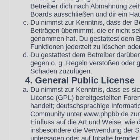
Betreiber dich nach Abmahnung zeit
Boards ausschließen und dir ein Hau
Du nimmst zur Kenntnis, dass der Be
Beiträgen übernimmt, die er nicht selb
genommen hat. Du gestattest dem Be
Funktionen jederzeit zu löschen oder
Du gestattest dem Betreiber darüber
gegen o. g. Regeln verstoßen oder g
Schaden zuzufügen.
4. General Public License
Du nimmst zur Kenntnis, dass es si
License (GPL) bereitgestellten Fo
handelt; deutschsprachige Informat
Community unter www.phpbb.de zur V
Einfluss auf die Art und Weise, wie
insbesondere die Verwendung der So
untersagen oder auf Inhalte fremder