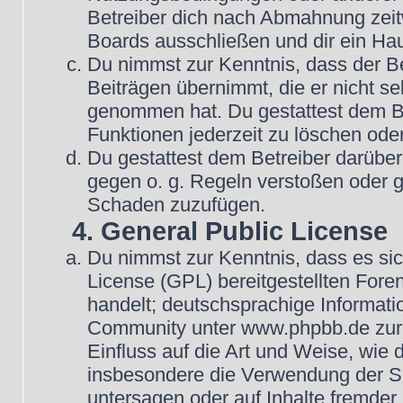
Betreiber dich nach Abmahnung zeit
Boards ausschließen und dir ein Hau
Du nimmst zur Kenntnis, dass der Be
Beiträgen übernimmt, die er nicht selb
genommen hat. Du gestattest dem Be
Funktionen jederzeit zu löschen oder
Du gestattest dem Betreiber darüber
gegen o. g. Regeln verstoßen oder g
Schaden zuzufügen.
4. General Public License
Du nimmst zur Kenntnis, dass es si
License (GPL) bereitgestellten Fo
handelt; deutschsprachige Informat
Community unter www.phpbb.de zur V
Einfluss auf die Art und Weise, wie
insbesondere die Verwendung der So
untersagen oder auf Inhalte fremder