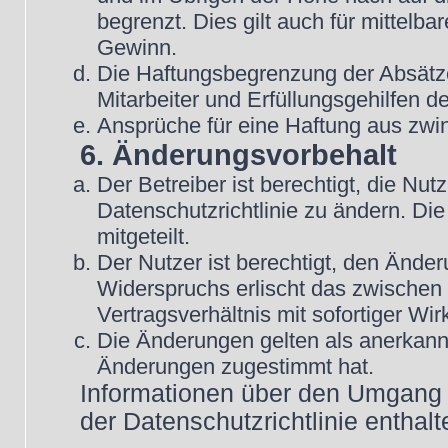
begrenzt. Dies gilt auch für mittel
Gewinn.
Die Haftungsbegrenzung der Absätze
Mitarbeiter und Erfüllungsgehilfen de
Ansprüche für eine Haftung aus zwi
6. Änderungsvorbehalt
Der Betreiber ist berechtigt, die N
Datenschutzrichtlinie zu ändern. Di
mitgeteilt.
Der Nutzer ist berechtigt, den Ände
Widerspruchs erlischt das zwische
Vertragsverhältnis mit sofortiger Wir
Die Änderungen gelten als anerkannt
Änderungen zugestimmt hat.
Informationen über den Umgang m
der Datenschutzrichtlinie enthalt