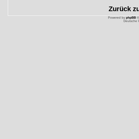
Zurück z
Powered by
phpBB
©
Deutsche 