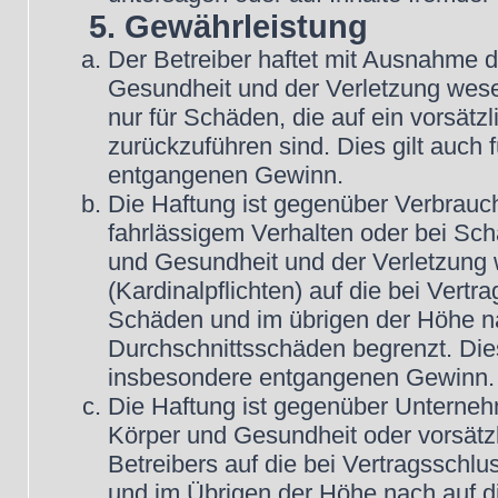
5. Gewährleistung
Der Betreiber haftet mit Ausnahme 
Gesundheit und der Verletzung wesent
nur für Schäden, die auf ein vorsätz
zurückzuführen sind. Dies gilt auch
entgangenen Gewinn.
Die Haftung ist gegenüber Verbrauch
fahrlässigem Verhalten oder bei Sc
und Gesundheit und der Verletzung w
(Kardinalpflichten) auf die bei Vert
Schäden und im übrigen der Höhe na
Durchschnittsschäden begrenzt. Dies
insbesondere entgangenen Gewinn.
Die Haftung ist gegenüber Unterneh
Körper und Gesundheit oder vorsätz
Betreibers auf die bei Vertragsschl
und im Übrigen der Höhe nach auf d