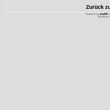
Zurück z
Powered by
phpBB
©
Deutsche 