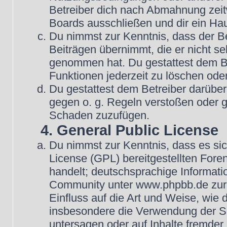
Betreiber dich nach Abmahnung zeit
Boards ausschließen und dir ein Hau
Du nimmst zur Kenntnis, dass der Be
Beiträgen übernimmt, die er nicht selb
genommen hat. Du gestattest dem Be
Funktionen jederzeit zu löschen oder
Du gestattest dem Betreiber darüber
gegen o. g. Regeln verstoßen oder g
Schaden zuzufügen.
4. General Public License
Du nimmst zur Kenntnis, dass es si
License (GPL) bereitgestellten Fo
handelt; deutschsprachige Informat
Community unter www.phpbb.de zur V
Einfluss auf die Art und Weise, wie
insbesondere die Verwendung der So
untersagen oder auf Inhalte fremder