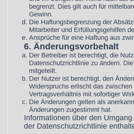
begrenzt. Dies gilt auch für mittel
Gewinn.
Die Haftungsbegrenzung der Absätze
Mitarbeiter und Erfüllungsgehilfen de
Ansprüche für eine Haftung aus zwi
6. Änderungsvorbehalt
Der Betreiber ist berechtigt, die N
Datenschutzrichtlinie zu ändern. Di
mitgeteilt.
Der Nutzer ist berechtigt, den Ände
Widerspruchs erlischt das zwische
Vertragsverhältnis mit sofortiger Wir
Die Änderungen gelten als anerkannt
Änderungen zugestimmt hat.
Informationen über den Umgang m
der Datenschutzrichtlinie enthalt