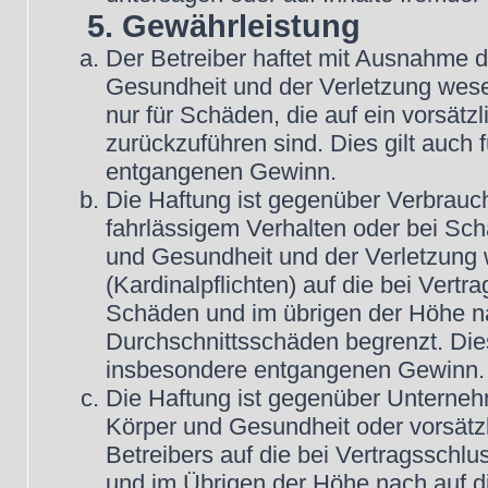
5. Gewährleistung
Der Betreiber haftet mit Ausnahme 
Gesundheit und der Verletzung wesent
nur für Schäden, die auf ein vorsätz
zurückzuführen sind. Dies gilt auch
entgangenen Gewinn.
Die Haftung ist gegenüber Verbrauch
fahrlässigem Verhalten oder bei Sc
und Gesundheit und der Verletzung w
(Kardinalpflichten) auf die bei Vert
Schäden und im übrigen der Höhe na
Durchschnittsschäden begrenzt. Dies
insbesondere entgangenen Gewinn.
Die Haftung ist gegenüber Unterneh
Körper und Gesundheit oder vorsätz
Betreibers auf die bei Vertragsschl
und im Übrigen der Höhe nach auf d