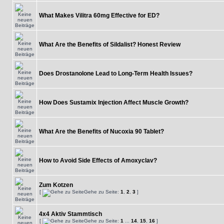
What Makes Vilitra 60mg Effective for ED?
What Are the Benefits of Sildalist? Honest Review
Does Drostanolone Lead to Long-Term Health Issues?
How Does Sustamix Injection Affect Muscle Growth?
What Are the Benefits of Nucoxia 90 Tablet?
How to Avoid Side Effects of Amoxyclav?
Zum Kotzen
[
Gehe zu Seite:
1
,
2
,
3
]
4x4 Aktiv Stammtisch
[
Gehe zu Seite:
1
...
14
,
15
,
16
]