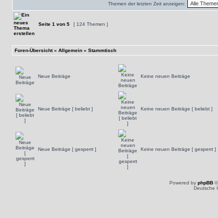
Themen der letzten Zeit anzeigen:
Seite
1
von
5
[ 124 Themen ]
Foren-Übersicht
»
Allgemein
»
Stammtisch
Neue Beiträge
Keine neuen Beiträge
Neue Beiträge [ beliebt ]
Keine neuen Beiträge [ beliebt ]
Neue Beiträge [ gesperrt ]
Keine neuen Beiträge [ gesperrt ]
Powered by
phpBB
©
Deutsche 