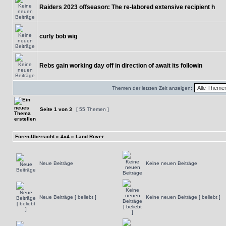
Raiders 2023 offseason: The re-labored extensive recipient h
curly bob wig
Rebs gain working day off in direction of await its followin
Themen der letzten Zeit anzeigen:
Seite
1
von
3
[ 55 Themen ]
Foren-Übersicht
»
4x4
»
Land Rover
Neue Beiträge
Keine neuen Beiträge
Neue Beiträge [ beliebt ]
Keine neuen Beiträge [ beliebt ]