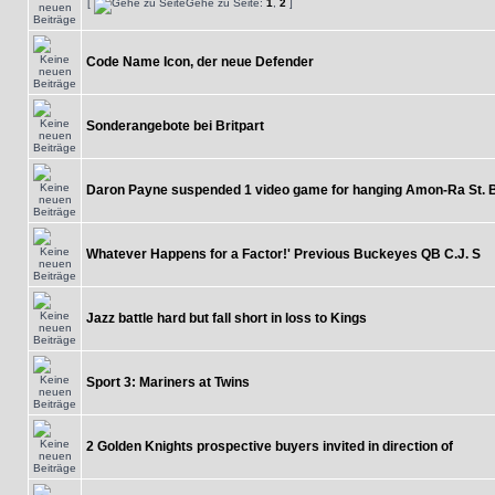
[
Gehe zu Seite:
1
,
2
]
Code Name Icon, der neue Defender
Sonderangebote bei Britpart
Daron Payne suspended 1 video game for hanging Amon-Ra St. 
Whatever Happens for a Factor!' Previous Buckeyes QB C.J. S
Jazz battle hard but fall short in loss to Kings
Sport 3: Mariners at Twins
2 Golden Knights prospective buyers invited in direction of