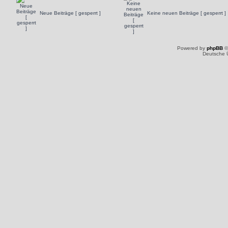
Neue Beiträge [ gesperrt ]
Keine neuen Beiträge [ gesperrt ]
Powered by
phpBB
©
Deutsche 