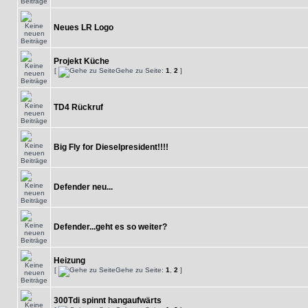
Neues LR Logo
Projekt Küche
[
Gehe zu Seite:
1
,
2
]
TD4 Rückruf
Big Fly for Dieselpresident!!!!
Defender neu...
Defender...geht es so weiter?
Heizung
[
Gehe zu Seite:
1
,
2
]
300Tdi spinnt hangaufwärts