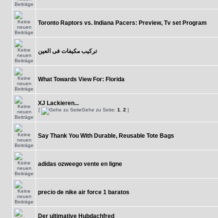
Toronto Raptors vs. Indiana Pacers: Preview, Tv set Program
تركيب مكيفات فى العين
What Towards View For: Florida
XJ Lackieren...
[
Gehe zu Seite:
1
,
2
]
Say Thank You With Durable, Reusable Tote Bags
adidas ozweego vente en ligne
precio de nike air force 1 baratos
Der ultimative Hubdachfred