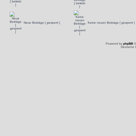
Neue Beiträge [ gesperrt ]
Keine neuen Beiträge [ gesperrt ]
Powered by
phpBB
©
Deutsche 