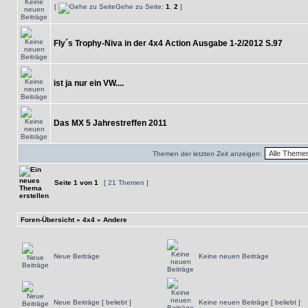
[
Gehe zu Seite:
1
,
2
]
Fly´s Trophy-Niva in der 4x4 Action Ausgabe 1-2/2012 S.97
ist ja nur ein VW....
Das MX 5 Jahrestreffen 2011
Themen der letzten Zeit anzeigen:
Seite
1
von
1
[ 21 Themen ]
Foren-Übersicht
»
4x4
»
Andere
Neue Beiträge
Keine neuen Beiträge
Neue Beiträge [ beliebt ]
Keine neuen Beiträge [ beliebt ]