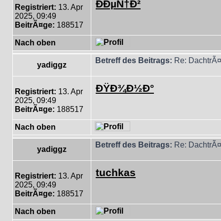
ÐÐµÑ†Ð²
Registriert:
13. Apr
2025, 09:49
BeitrÃ¤ge:
188517
Nach oben
Betreff des Beitrags:
Re: DachtrÃ¤
yadiggz
ÐŸÐ¾Ð½Ð°
Registriert:
13. Apr
2025, 09:49
BeitrÃ¤ge:
188517
Nach oben
Betreff des Beitrags:
Re: DachtrÃ¤
yadiggz
tuchkas
Registriert:
13. Apr
2025, 09:49
BeitrÃ¤ge:
188517
Nach oben