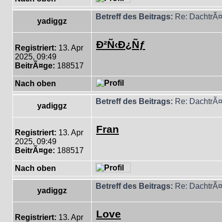
Betreff des Beitrags:
Re: DachtrÃ¤
yadiggz
Ð²Ñ‹Ð¿Ñƒ
Registriert:
13. Apr
2025, 09:49
BeitrÃ¤ge:
188517
Nach oben
Betreff des Beitrags:
Re: DachtrÃ¤
yadiggz
Fran
Registriert:
13. Apr
2025, 09:49
BeitrÃ¤ge:
188517
Nach oben
Betreff des Beitrags:
Re: DachtrÃ¤
yadiggz
Love
Registriert:
13. Apr