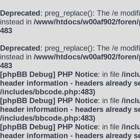
Deprecated
: preg_replace(): The /e modif
instead in
/www/htdocs/w00af902/foren/
483
Deprecated
: preg_replace(): The /e modif
instead in
/www/htdocs/w00af902/foren/
483
[phpBB Debug] PHP Notice
: in file
/inc
header information - headers already se
/includes/bbcode.php:483)
[phpBB Debug] PHP Notice
: in file
/inc
header information - headers already se
/includes/bbcode.php:483)
[phpBB Debug] PHP Notice
: in file
/inc
header information - headers already se