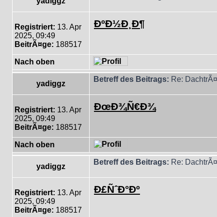
yadiggz
ÐºÐ½Ð¸Ð¶
Registriert:
13. Apr
2025, 09:49
BeitrÃ¤ge:
188517
Nach oben
Betreff des Beitrags:
Re: DachtrÃ¤
yadiggz
ÐœÐ¾Ñ€Ð¾
Registriert:
13. Apr
2025, 09:49
BeitrÃ¤ge:
188517
Nach oben
Betreff des Beitrags:
Re: DachtrÃ¤
yadiggz
Ð£ÑˆÐ°Ðº
Registriert:
13. Apr
2025, 09:49
BeitrÃ¤ge:
188517