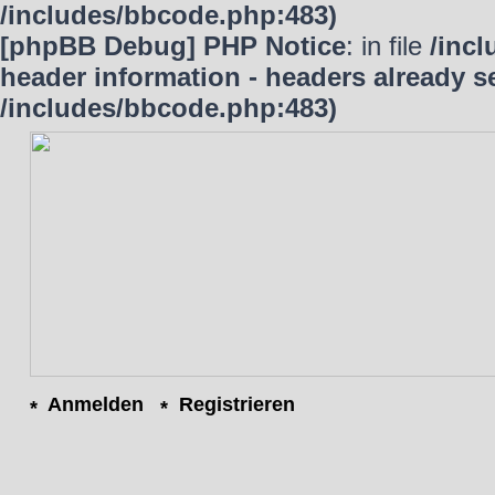
/includes/bbcode.php:483)
[phpBB Debug] PHP Notice
: in file
/inc
header information - headers already se
/includes/bbcode.php:483)
Anmelden
Registrieren