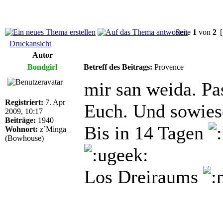
Seite
1
von
2
[
Druckansicht
Autor
Bondgirl
Betreff des Beitrags:
Provence
mir san weida. Pa
Registriert:
7. Apr
Euch. Und sowies
2009, 10:17
Beiträge:
1940
Bis in 14 Tagen
Wohnort:
z´Minga
(Bowhouse)
Los Dreiraums
______________