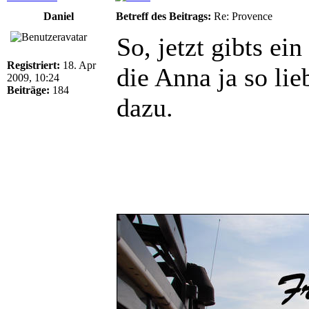
Daniel
Betreff des Beitrags:
Re: Provence
So, jetzt gibts ei
Registriert:
18. Apr
die Anna ja so lie
2009, 10:24
Beiträge:
184
dazu.