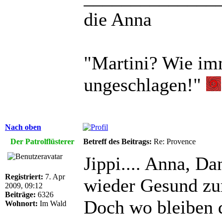
die Anna
"Martini? Wie imm
ungeschlagen!"
Nach oben
Der Patrolflüsterer
Betreff des Beitrags:
Re: Provence
Jippi.... Anna, Da
Registriert:
7. Apr
wieder Gesund zu
2009, 09:12
Beiträge:
6326
Doch wo bleiben 
Wohnort:
Im Wald