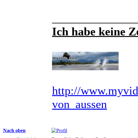
______________
Ich habe keine Ze
http://www.myvid
von_aussen
Nach oben