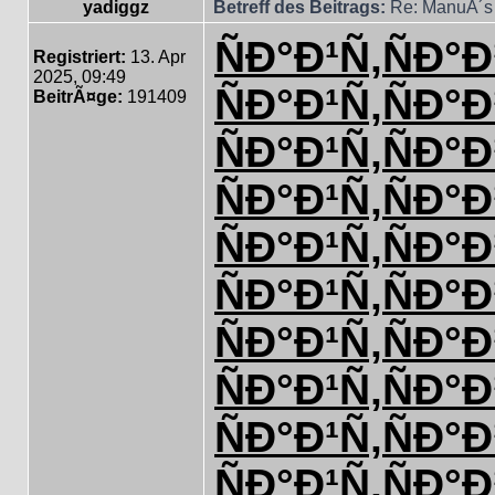
yadiggz
Betreff des Beitrags:
Re: ManuÂ´s 
ÑÐ°Ð¹Ñ‚
ÑÐ°Ð
Registriert:
13. Apr
2025, 09:49
ÑÐ°Ð¹Ñ‚
ÑÐ°Ð
BeitrÃ¤ge:
191409
ÑÐ°Ð¹Ñ‚
ÑÐ°Ð
ÑÐ°Ð¹Ñ‚
ÑÐ°Ð
ÑÐ°Ð¹Ñ‚
ÑÐ°Ð
ÑÐ°Ð¹Ñ‚
ÑÐ°Ð
ÑÐ°Ð¹Ñ‚
ÑÐ°Ð
ÑÐ°Ð¹Ñ‚
ÑÐ°Ð
ÑÐ°Ð¹Ñ‚
ÑÐ°Ð
ÑÐ°Ð¹Ñ‚
ÑÐ°Ð