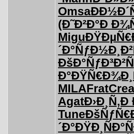
Omsa
ÐÐ½Ð´
(Ð˜Ð²Ð°
Ð Ð¾Ñ
Migu
ÐŸÐµÑ€
´Ð°
ÑƒÐ½Ð¸Ð²
ÐšÐ°ÑƒÐ³
Ð²
Ð°
ÐŸÑ€Ð¾Ð¸
MILA
Frat
Cre
Agat
Ð›Ð¸Ñ‚Ð
Tune
ÐšÑƒÑ€
´Ð°
ÐŸÐ¸ÑÐ°
Ñ