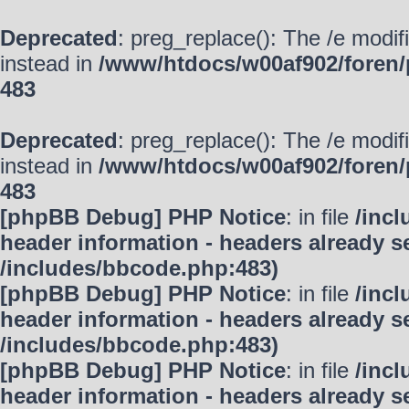
Deprecated
: preg_replace(): The /e modif
instead in
/www/htdocs/w00af902/foren/
483
Deprecated
: preg_replace(): The /e modif
instead in
/www/htdocs/w00af902/foren/
483
[phpBB Debug] PHP Notice
: in file
/inc
header information - headers already se
/includes/bbcode.php:483)
[phpBB Debug] PHP Notice
: in file
/inc
header information - headers already se
/includes/bbcode.php:483)
[phpBB Debug] PHP Notice
: in file
/inc
header information - headers already se