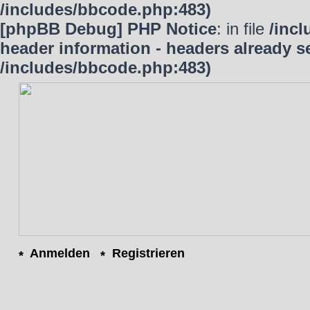
/includes/bbcode.php:483)
[phpBB Debug] PHP Notice
: in file
/inc
header information - headers already se
/includes/bbcode.php:483)
Anmelden
Registrieren