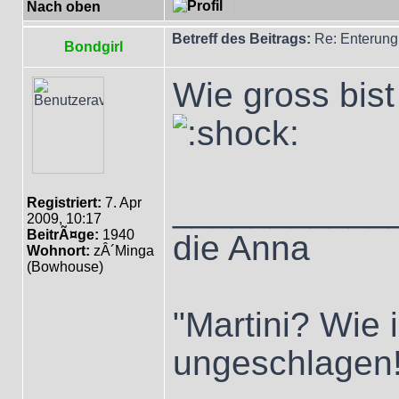
Nach oben
Betreff des Beitrags:
Re: Enterung
Bondgirl
Wie gross bist
___________
Registriert:
7. Apr
2009, 10:17
BeitrÃ¤ge:
1940
die Anna
Wohnort:
zÂ´Minga
(Bowhouse)
"Martini? Wie 
ungeschlagen