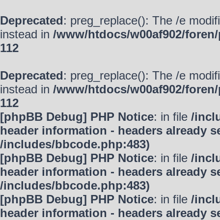
Deprecated
: preg_replace(): The /e modif
instead in
/www/htdocs/w00af902/foren/
112
Deprecated
: preg_replace(): The /e modif
instead in
/www/htdocs/w00af902/foren/
112
[phpBB Debug] PHP Notice
: in file
/inc
header information - headers already se
/includes/bbcode.php:483)
[phpBB Debug] PHP Notice
: in file
/inc
header information - headers already se
/includes/bbcode.php:483)
[phpBB Debug] PHP Notice
: in file
/inc
header information - headers already se