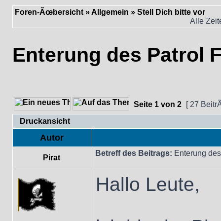
Foren-Ãœbersicht
»
Allgemein
»
Stell Dich bitte vor
Alle Zei
Enterung des Patrol
Seite
1
von
2
[ 27 Beitr
Druckansicht
Autor
Betreff des Beitrags:
Enterung des
Pirat
Hallo Leute,