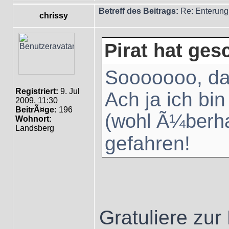
Betreff des Beitrags:
Re: Enterung
chrissy
Pirat hat ges
Sooooooo, da
Registriert:
9. Jul
Ach ja ich bi
2009, 11:30
BeitrÃ¤ge:
196
(wohl Ã¼berha
Wohnort:
Landsberg
gefahren!
Gratuliere zur