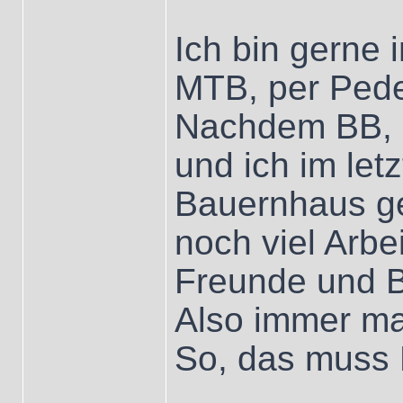
Ich bin gerne 
MTB, per Ped
Nachdem BB, Mr
und ich im let
Bauernhaus g
noch viel Arbe
Freunde und 
Also immer ma
So, das muss 