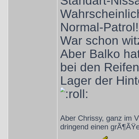
Standart-Niss
Wahrscheinlic
Normal-Patrol!
War schon wit
Aber Balko hat
bei den Reife
Lager der Hin
Aber Chrissy, ganz im V
dringend einen grÃ¶ÃŸe