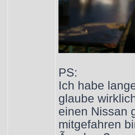
PS:
Ich habe lang
glaube wirklic
einen Nissan 
mitgefahren bi