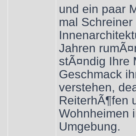
und ein paar 
mal Schreiner
Innenarchitekt
Jahren rumÃ¤rg
stÃ¤ndig Ihre
Geschmack ihr
verstehen, deal
ReiterhÃ¶fen 
Wohnheimen i
Umgebung.