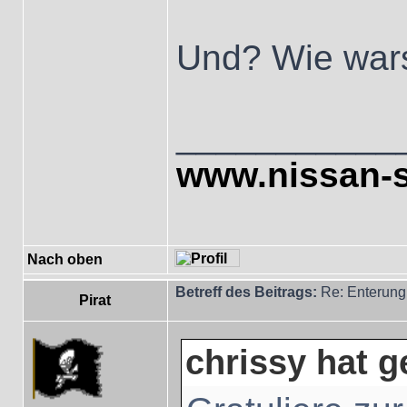
Und? Wie war
___________
www.nissan-s
Nach oben
Betreff des Beitrags:
Re: Enterung
Pirat
chrissy hat g