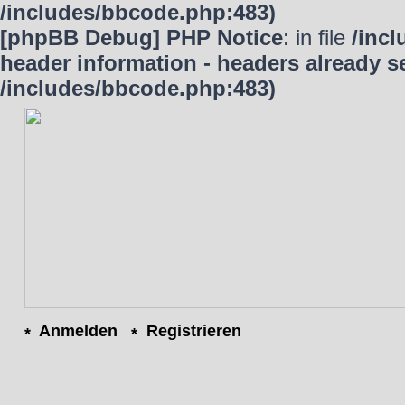
/includes/bbcode.php:483)
[phpBB Debug] PHP Notice
: in file
/inc
header information - headers already se
/includes/bbcode.php:483)
Anmelden
Registrieren