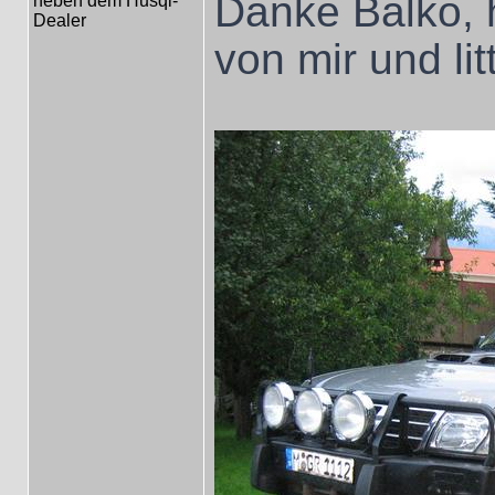
Danke Balko, 
neben dem Husqi-
Dealer
von mir und lit