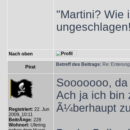
"Martini? Wie 
ungeschlagen
Nach oben
Betreff des Beitrags:
Re: Enterung
Pirat
Sooooooo, da
Ach ja ich bin
Ã¼berhaupt zu
Registriert:
22. Jun
2009, 10:11
BeitrÃ¤ge:
228
Wohnort:
Ufering