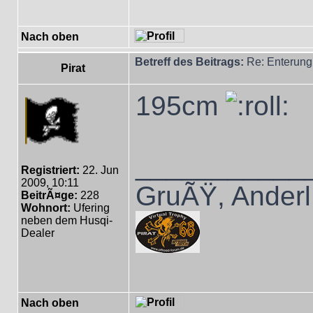
Nach oben
Betreff des Beitrags:
Re: Enterung
Pirat
195cm
___________
Registriert:
22. Jun
2009, 10:11
GruÃŸ, Anderl
BeitrÃ¤ge:
228
Wohnort:
Ufering
neben dem Husqi-
Dealer
Nach oben