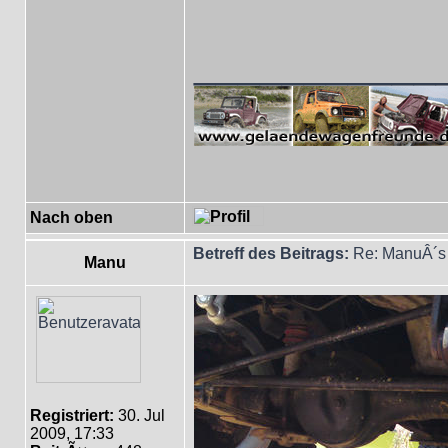
___________
Nach oben
Betreff des Beitrags:
Re: ManuÂ´s 
Manu
Registriert:
30. Jul
2009, 17:33