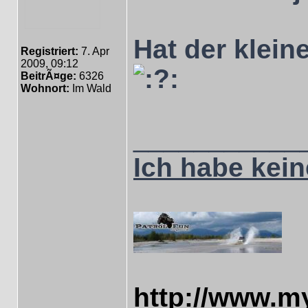
Hat der klein
Registriert:
7. Apr
2009, 09:12
BeitrÃ¤ge:
6326
Wohnort:
Im Wald
___________
Ich habe keine
http://www.m