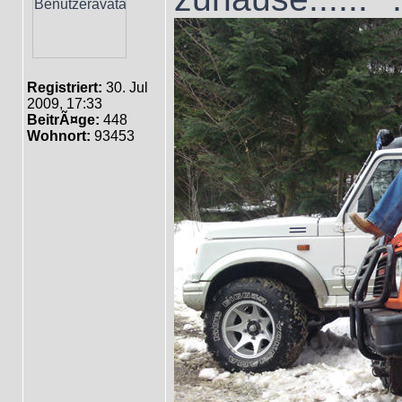
Registriert:
30. Jul
2009, 17:33
BeitrÃ¤ge:
448
Wohnort:
93453