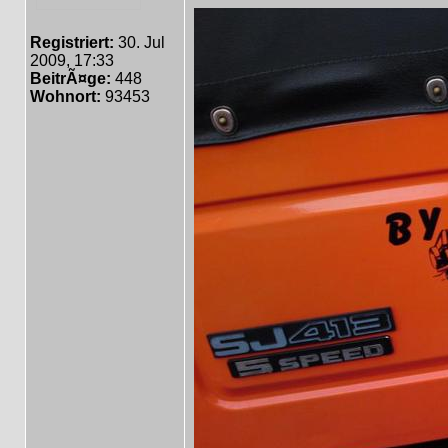
Registriert:
30. Jul
2009, 17:33
BeitrÃ¤ge:
448
Wohnort:
93453