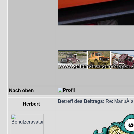
___________
Nach oben
Betreff des Beitrags:
Re: ManuÂ´s 
Herbert