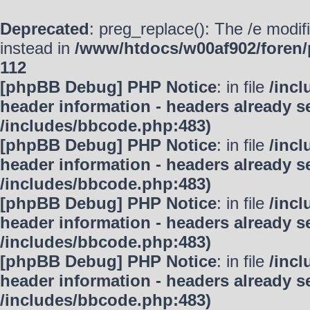
Deprecated
: preg_replace(): The /e modif
instead in
/www/htdocs/w00af902/foren/
112
[phpBB Debug] PHP Notice
: in file
/inc
header information - headers already se
/includes/bbcode.php:483)
[phpBB Debug] PHP Notice
: in file
/inc
header information - headers already se
/includes/bbcode.php:483)
[phpBB Debug] PHP Notice
: in file
/inc
header information - headers already se
/includes/bbcode.php:483)
[phpBB Debug] PHP Notice
: in file
/inc
header information - headers already se
/includes/bbcode.php:483)