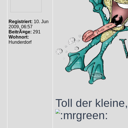
Registriert:
10. Jun
2009, 06:57
BeitrÃ¤ge:
291
Wohnort:
Hunderdorf
Toll der klein