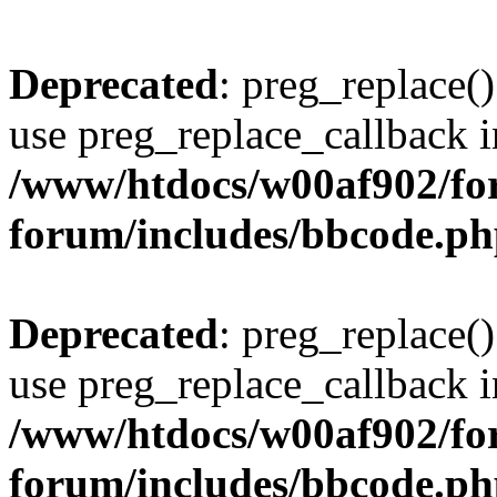
Deprecated
: preg_replace()
use preg_replace_callback i
/www/htdocs/w00af902/for
forum/includes/bbcode.p
Deprecated
: preg_replace()
use preg_replace_callback i
/www/htdocs/w00af902/for
forum/includes/bbcode.p