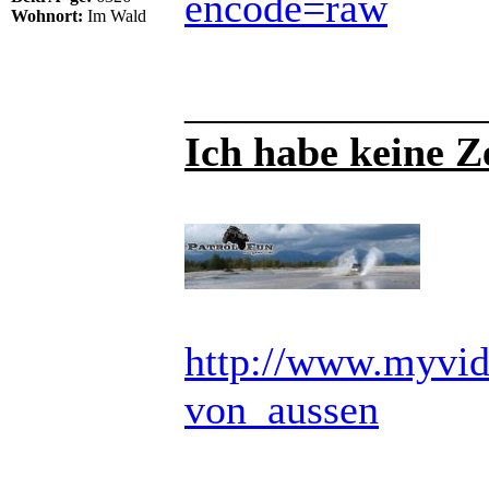
encode=raw
Wohnort:
Im Wald
______________
Ich habe keine Ze
http://www.myvid
von_aussen