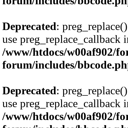
forum/includes/bbcode.p
Deprecated
: preg_replace()
use preg_replace_callback i
/www/htdocs/w00af902/for
forum/includes/bbcode.p
Deprecated
: preg_replace()
use preg_replace_callback i
/www/htdocs/w00af902/for