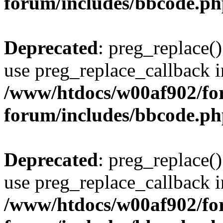
forum/includes/bbcode.p
Deprecated
: preg_replace()
use preg_replace_callback i
/www/htdocs/w00af902/for
forum/includes/bbcode.p
Deprecated
: preg_replace()
use preg_replace_callback i
/www/htdocs/w00af902/for