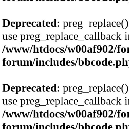
Deprecated
: preg_replace()
use preg_replace_callback i
/www/htdocs/w00af902/for
forum/includes/bbcode.p
Deprecated
: preg_replace()
use preg_replace_callback i
/www/htdocs/w00af902/for
forum/includes/bbcode.p