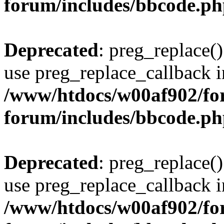
forum/includes/bbcode.p
Deprecated
: preg_replace()
use preg_replace_callback i
/www/htdocs/w00af902/for
forum/includes/bbcode.p
Deprecated
: preg_replace()
use preg_replace_callback i
/www/htdocs/w00af902/for