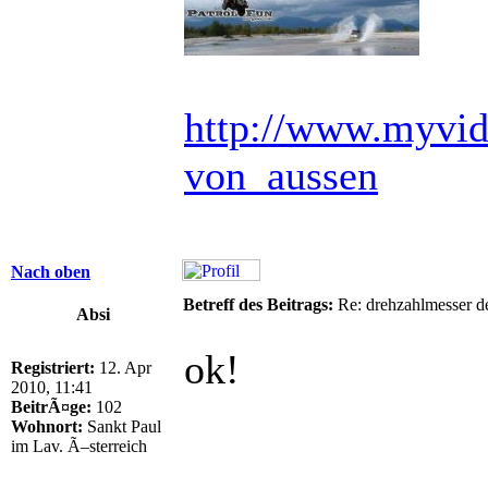
http://www.myvid
von_aussen
Nach oben
Betreff des Beitrags:
Re: drehzahlmesser d
Absi
ok!
Registriert:
12. Apr
2010, 11:41
BeitrÃ¤ge:
102
Wohnort:
Sankt Paul
im Lav. Ã–sterreich