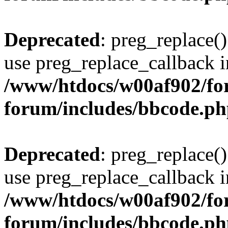
Deprecated
: preg_replace()
use preg_replace_callback i
/www/htdocs/w00af902/for
forum/includes/bbcode.p
Deprecated
: preg_replace()
use preg_replace_callback i
/www/htdocs/w00af902/for
forum/includes/bbcode.p