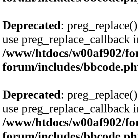
Deprecated
: preg_replace()
use preg_replace_callback i
/www/htdocs/w00af902/for
forum/includes/bbcode.p
Deprecated
: preg_replace()
use preg_replace_callback i
/www/htdocs/w00af902/for
forum/includes/bbcode.p