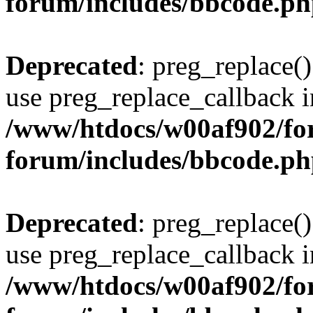
forum/includes/bbcode.p
Deprecated
: preg_replace()
use preg_replace_callback i
/www/htdocs/w00af902/for
forum/includes/bbcode.p
Deprecated
: preg_replace()
use preg_replace_callback i
/www/htdocs/w00af902/for