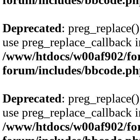
Deprecated
: preg_replace()
use preg_replace_callback i
/www/htdocs/w00af902/for
forum/includes/bbcode.p
Deprecated
: preg_replace()
use preg_replace_callback i
/www/htdocs/w00af902/for