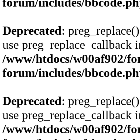
forum/includes/bbcode.p
Deprecated
: preg_replace()
use preg_replace_callback i
/www/htdocs/w00af902/for
forum/includes/bbcode.p
Deprecated
: preg_replace()
use preg_replace_callback i
/www/htdocs/w00af902/for