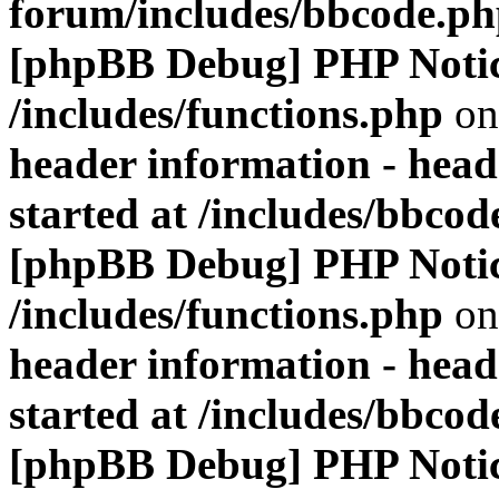
forum/includes/bbcode.p
[phpBB Debug] PHP Noti
/includes/functions.php
on
header information - head
started at /includes/bbco
[phpBB Debug] PHP Noti
/includes/functions.php
on
header information - head
started at /includes/bbco
[phpBB Debug] PHP Noti