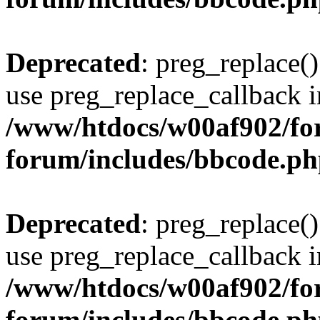
Deprecated
: preg_replace()
use preg_replace_callback i
/www/htdocs/w00af902/for
forum/includes/bbcode.p
Deprecated
: preg_replace()
use preg_replace_callback i
/www/htdocs/w00af902/for
forum/includes/bbcode.p