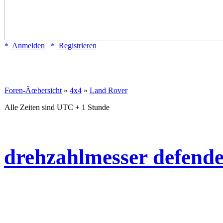
Anmelden
Registrieren
Foren-Ãœbersicht
»
4x4
»
Land Rover
Alle Zeiten sind UTC + 1 Stunde
drehzahlmesser defende