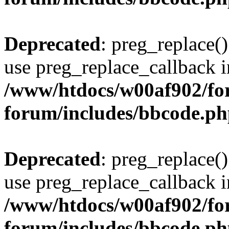
Deprecated
: preg_replace()
use preg_replace_callback i
/www/htdocs/w00af902/for
forum/includes/bbcode.p
Deprecated
: preg_replace()
use preg_replace_callback i
/www/htdocs/w00af902/for
forum/includes/bbcode.p