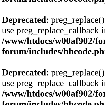
Deprecated
: preg_replace()
use preg_replace_callback i
/www/htdocs/w00af902/for
forum/includes/bbcode.p
Deprecated
: preg_replace()
use preg_replace_callback i
/www/htdocs/w00af902/for
forum/includes/bbcode.p